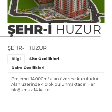
ŞEHR-İ
HUZUR
ŞEHR-İ HUZUR
Bilgi
Site Özellikleri
Daire Özellikleri
Projemiz 14.000m² alan üzerine kuruludur.
Alan üzerinde 4 blok bulunmaktadır. Her
bloğumuz 14 kattır.