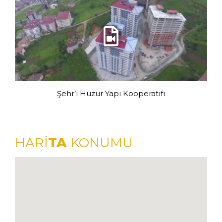
Şehr’i Huzur Yapı Kooperatifi
HARİ
TA
KONUMU