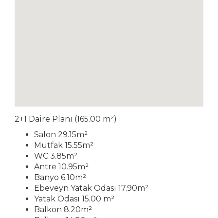
2+1 Daire Planı (165.00 m²)
Salon 29.15m²
Mutfak 15.55m²
WC 3.85m²
Antre 10.95m²
Banyo 6.10m²
Ebeveyn Yatak Odası 17.90m²
Yatak Odası 15.00 m²
Balkon 8.20m²