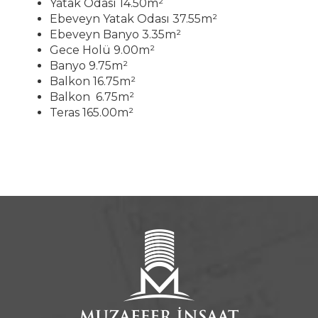
Yatak Odası 14.50m²
Ebeveyn Yatak Odası 37.55m²
Ebeveyn Banyo 3.35m²
Gece Holü 9.00m²
Banyo 9.75m²
Balkon 16.75m²
Balkon 6.75m²
Teras 165.00m²