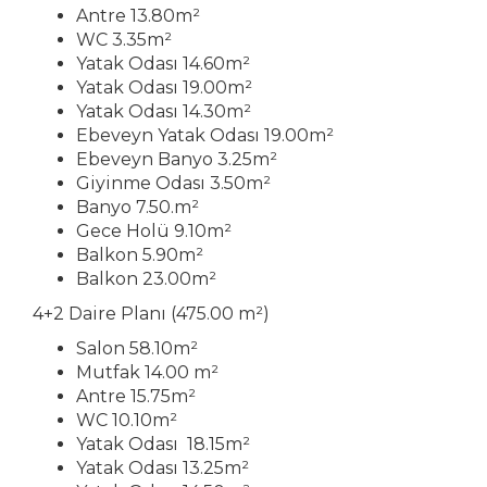
Antre 13.80m²
WC 3.35m²
Yatak Odası 14.60m²
Yatak Odası 19.00m²
Yatak Odası 14.30m²
Ebeveyn Yatak Odası 19.00m²
Ebeveyn Banyo 3.25m²
Giyinme Odası 3.50m²
Banyo 7.50.m²
Gece Holü 9.10m²
Balkon 5.90m²
Balkon 23.00m²
4+2 Daire Planı (475.00 m²)
Salon 58.10m²
Mutfak 14.00 m²
Antre 15.75m²
WC 10.10m²
Yatak Odası 18.15m²
Yatak Odası 13.25m²