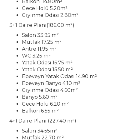
Balkon 14.80m²
Gece Holü 5.20m²
Giyinme Odası 2.80m²
3+1 Daire Planı(186.00 m²)
Salon 33.95 m²
Mutfak 17.25 m²
Antre 11.95 m²
WC 3.25 m²
Yatak Odası 15.75 m²
Yatak Odası 15.50 m²
Ebeveyn Yatak Odası 14.90 m²
Ebeveyn Banyo 4.10 m²
Giyinme Odası 4.60m²
Banyo 5.60 m²
Gece Holü 6.20 m²
Balkon 6.55 m²
4+1 Daire Planı (227.40 m²)
Salon 34.55m²
Mutfak 22.70 m²