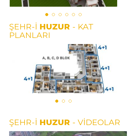
ŞEHR-İ
HUZUR
- KAT
PLANLARI
ŞEHR-İ
HUZUR
- VİDEOLAR